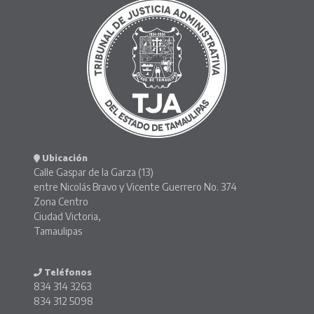
Ubicación
Calle Gaspar de la Garza (13)
entre Nicolás Bravo y Vicente Guerrero No. 374
Zona Centro
Ciudad Victoria,
Tamaulipas
Teléfonos
834 314 3263
834 312 5098