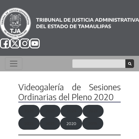
Videogalería de Sesiones
Ordinarias del Pleno 2020
2026
2025
2024
2023
2022
2021
2020
2019