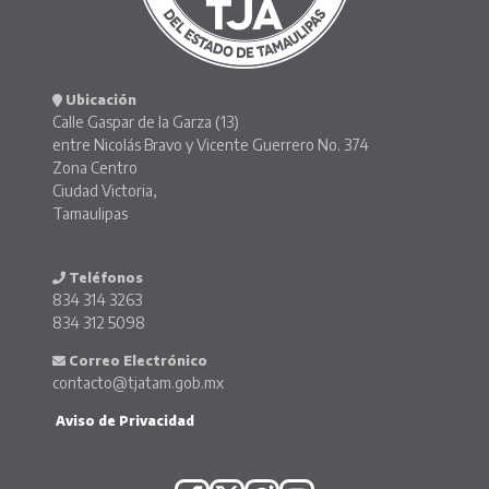
Ubicación
Calle Gaspar de la Garza (13)
entre Nicolás Bravo y Vicente Guerrero No. 374
Zona Centro
Ciudad Victoria,
Tamaulipas
Teléfonos
834 314 3263
834 312 5098
Correo Electrónico
contacto@tjatam.gob.mx
Aviso de Privacidad