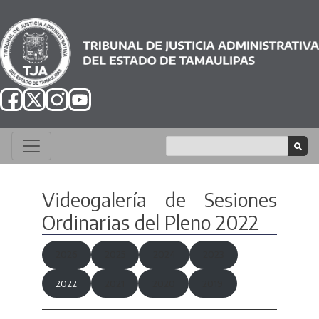
Videogalería de Sesiones
Ordinarias del Pleno 2022
2026
2025
2024
2023
2022
2021
2020
2019