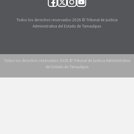
Todos los derechos reservados 2026 © Tribunal de Justicia
Administrativa del Estado de Tamaulipas
Todos los derechos reservados 2026 © Tribunal de Justicia Administrativa
del Estado de Tamaulipas