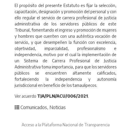
El propósito del presente Estatuto es fijar la selección,
capacitación, designación y promoción del personal y con
ello regular el servicio de carrera profesional de justicia
administrativa de los servidores públicos de este
Tribunal, fomentando el ingreso y promoción de mujeres
y hombres que cuenten con una auténtica vocación de
servicio, y que desempeñen la función con excelencia,
objetividad, imparcialidad, profesionalismo e
independencia, motivo por el cual la implementación de
un Sistema de Carrera Profesional de Justicia
Administrativa toma importancia, para que los servidores
públicos se encuentren altamente calificados,
fortaleciendo la independencia y autonomía
jurisdiccional en beneficio de los tamaulipecos.
Ver acuerdo
TJA/PLN/ACU/006/2021
.
Posted in
Comunicados
,
Noticias
Acceso a la Plataforma Nacional de Transparencia