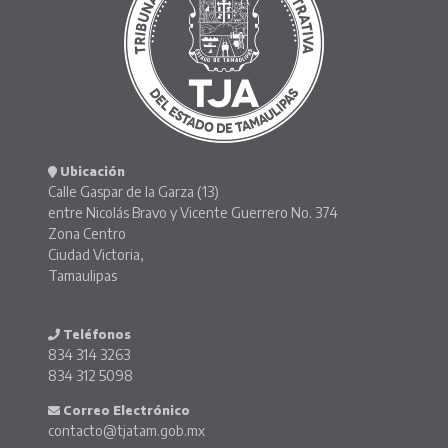
Ubicación
Calle Gaspar de la Garza (13)
entre Nicolás Bravo y Vicente Guerrero No. 374
Zona Centro
Ciudad Victoria,
Tamaulipas
Teléfonos
834 314 3263
834 312 5098
Correo Electrónico
contacto@tjatam.gob.mx