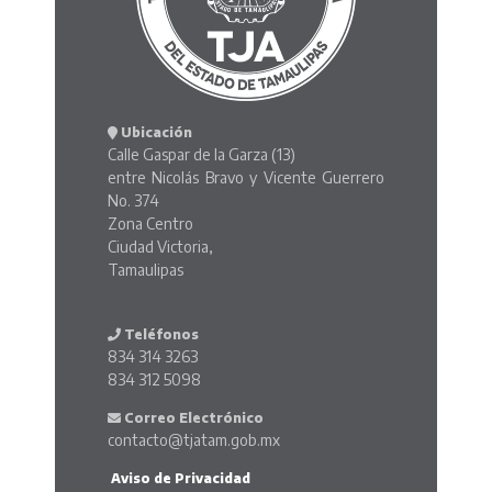
Ubicación
Calle Gaspar de la Garza (13)
entre Nicolás Bravo y Vicente Guerrero
No. 374
Zona Centro
Ciudad Victoria,
Tamaulipas
Teléfonos
834 314 3263
834 312 5098
Correo Electrónico
contacto@tjatam.gob.mx
Aviso de Privacidad