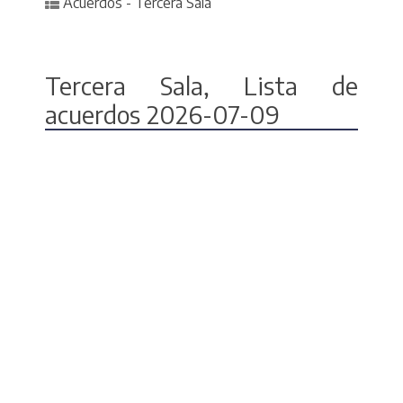
Posted in
Acuerdos - Tercera Sala
Tercera Sala, Lista de
acuerdos 2026-07-09