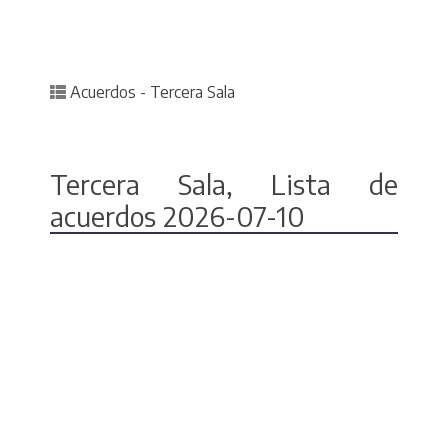
Posted in
Acuerdos - Tercera Sala
Tercera Sala, Lista de
acuerdos 2026-07-10