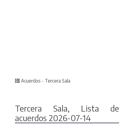
Posted in
Acuerdos - Tercera Sala
Tercera Sala, Lista de
acuerdos 2026-07-14