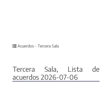
Posted in
Acuerdos - Tercera Sala
Tercera Sala, Lista de
acuerdos 2026-07-06