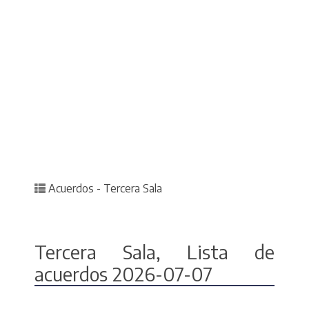
Posted in
Acuerdos - Tercera Sala
Tercera Sala, Lista de
acuerdos 2026-07-07