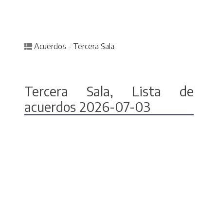
Posted in
Acuerdos - Tercera Sala
Tercera Sala, Lista de
acuerdos 2026-07-03