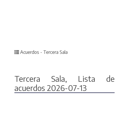
Posted in
Acuerdos - Tercera Sala
Tercera Sala, Lista de
acuerdos 2026-07-13