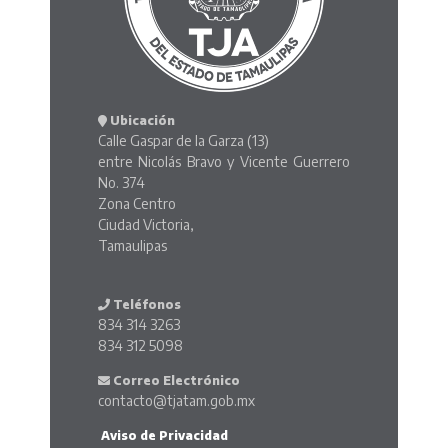
Ubicación
Calle Gaspar de la Garza (13)
entre Nicolás Bravo y Vicente Guerrero
No. 374
Zona Centro
Ciudad Victoria,
Tamaulipas
Teléfonos
834 314 3263
834 312 5098
Correo Electrónico
contacto@tjatam.gob.mx
Aviso de Privacidad