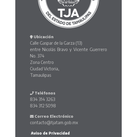
Ubicación
Calle Gaspar de la Garza (13)
entre Nicolás Bravo y Vicente Guerrero
No. 374
Zona Centro
Ciudad Victoria,
Tamaulipas
Teléfonos
834 314 3263
834 312 5098
Correo Electrónico
contacto@tjatam.gob.mx
Aviso de Privacidad