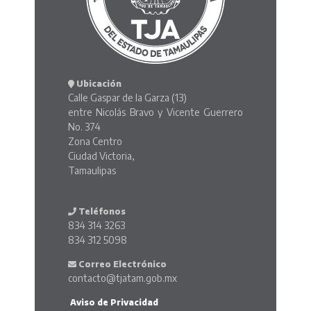
Ubicación
Calle Gaspar de la Garza (13)
entre Nicolás Bravo y Vicente Guerrero
No. 374
Zona Centro
Ciudad Victoria,
Tamaulipas
Teléfonos
834 314 3263
834 312 5098
Correo Electrónico
contacto@tjatam.gob.mx
Aviso de Privacidad