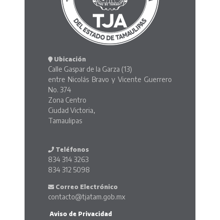
Ubicación
Calle Gaspar de la Garza (13)
entre Nicolás Bravo y Vicente Guerrero
No. 374
Zona Centro
Ciudad Victoria,
Tamaulipas
Teléfonos
834 314 3263
834 312 5098
Correo Electrónico
contacto@tjatam.gob.mx
Aviso de Privacidad