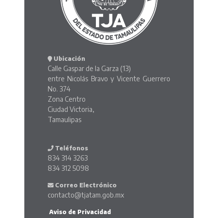
Ubicación
Calle Gaspar de la Garza (13)
entre Nicolás Bravo y Vicente Guerrero
No. 374
Zona Centro
Ciudad Victoria,
Tamaulipas
Teléfonos
834 314 3263
834 312 5098
Correo Electrónico
contacto@tjatam.gob.mx
Aviso de Privacidad