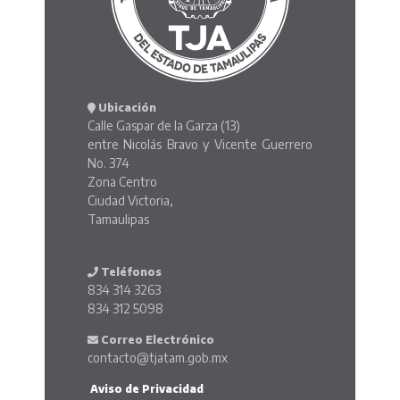
Ubicación
Calle Gaspar de la Garza (13)
entre Nicolás Bravo y Vicente Guerrero
No. 374
Zona Centro
Ciudad Victoria,
Tamaulipas
Teléfonos
834 314 3263
834 312 5098
Correo Electrónico
contacto@tjatam.gob.mx
Aviso de Privacidad