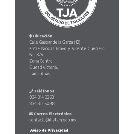
Ubicación
Calle Gaspar de la Garza (13)
entre Nicolás Bravo y Vicente Guerrero
No. 374
Zona Centro
Ciudad Victoria,
Tamaulipas
Teléfonos
834 314 3263
834 312 5098
Correo Electrónico
contacto@tjatam.gob.mx
Aviso de Privacidad