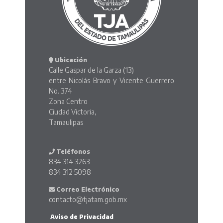
Ubicación
Calle Gaspar de la Garza (13)
entre Nicolás Bravo y Vicente Guerrero
No. 374
Zona Centro
Ciudad Victoria,
Tamaulipas
Teléfonos
834 314 3263
834 312 5098
Correo Electrónico
contacto@tjatam.gob.mx
Aviso de Privacidad