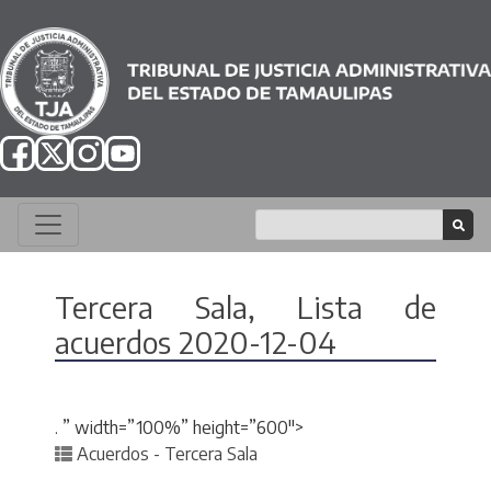
Tercera Sala, Lista de
acuerdos 2020-12-04
. ” width=”100%” height=”600″>
Posted in
Acuerdos - Tercera Sala