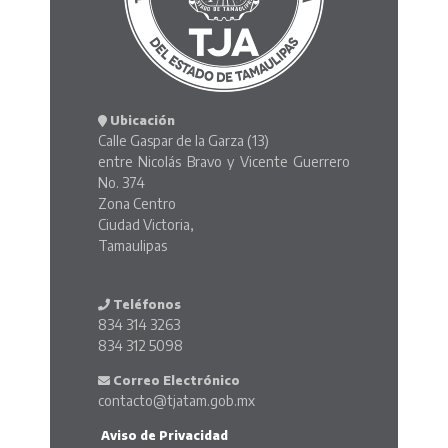
Ubicación
Calle Gaspar de la Garza (13)
entre Nicolás Bravo y Vicente Guerrero
No. 374
Zona Centro
Ciudad Victoria,
Tamaulipas
Teléfonos
834 314 3263
834 312 5098
Correo Electrónico
contacto@tjatam.gob.mx
Aviso de Privacidad