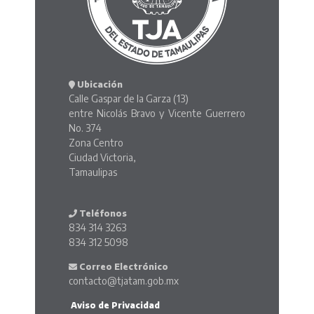
Ubicación
Calle Gaspar de la Garza (13)
entre Nicolás Bravo y Vicente Guerrero
No. 374
Zona Centro
Ciudad Victoria,
Tamaulipas
Teléfonos
834 314 3263
834 312 5098
Correo Electrónico
contacto@tjatam.gob.mx
Aviso de Privacidad