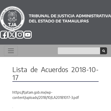
Lista de Acuerdos 2018-10-
17
https://tjatam.gob.mx/wp-
content/uploads/2018/10/LA20181017-3.pdf
.