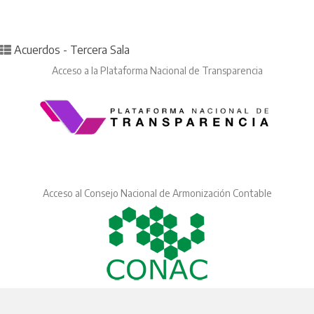
Posted in
Acuerdos - Tercera Sala
Acceso a la Plataforma Nacional de Transparencia
Acceso al Consejo Nacional de Armonización Contable