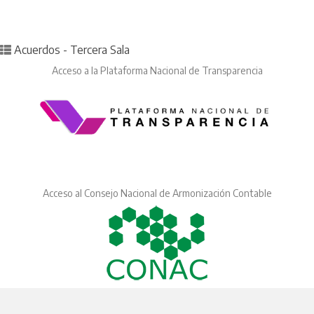
Posted in
Acuerdos - Tercera Sala
Acceso a la Plataforma Nacional de Transparencia
Acceso al Consejo Nacional de Armonización Contable