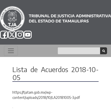
Lista de Acuerdos 2018-10-
05
https://tjatam.gob.mx/wp-
content/uploads/2018/10/LA20181005-3.pdf
.