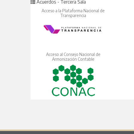
Posted in
Acuerdos - Tercera Sala
Acceso a la Plataforma Nacional de
Transparencia
Acceso al Consejo Nacional de
Armonización Contable