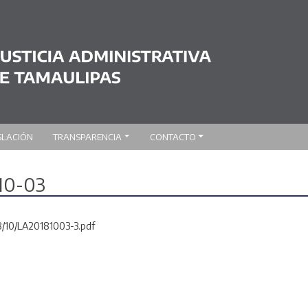
SLACIÓN
TRANSPARENCIA
CONTACTO
-10-03
8/10/LA20181003-3.pdf