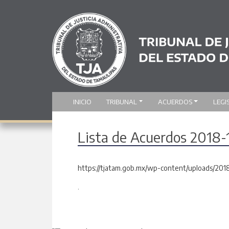
INICIO
TRIBUNAL
ACUERDOS
LEGI
Lista de Acuerdos 2018
https://tjatam.gob.mx/wp-content/uploads/201
.