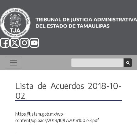
Lista de Acuerdos 2018-10-
02
https://tjatam.gob.mx/wp-
content/uploads/2018/10/LA20181002-3.pdf
.