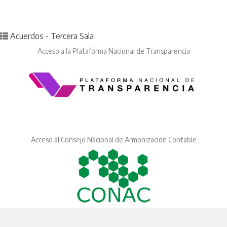
Posted in
Acuerdos - Tercera Sala
Acceso a la Plataforma Nacional de Transparencia
Acceso al Consejo Nacional de Armonización Contable