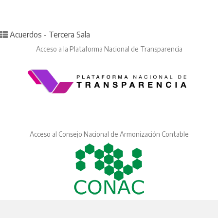
Posted in
Acuerdos - Tercera Sala
Acceso a la Plataforma Nacional de Transparencia
Acceso al Consejo Nacional de Armonización Contable