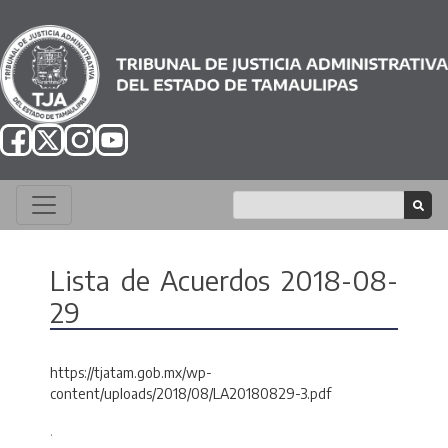
Lista de Acuerdos 2018-08-
29
https://tjatam.gob.mx/wp-
content/uploads/2018/08/LA20180829-3.pdf
.