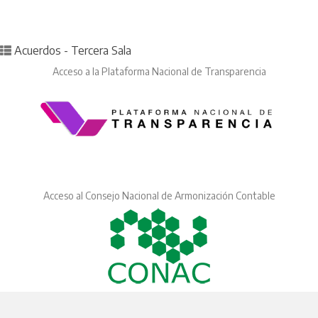
Posted in
Acuerdos - Tercera Sala
Acceso a la Plataforma Nacional de Transparencia
Acceso al Consejo Nacional de Armonización Contable