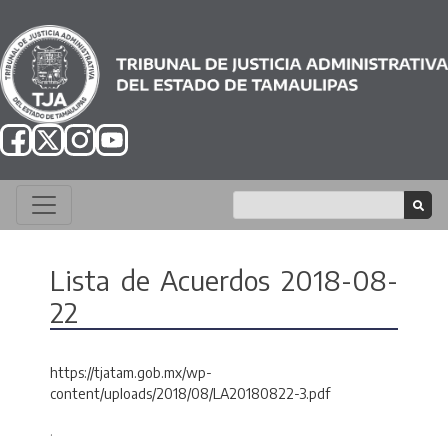
Lista de Acuerdos 2018-08-
22
https://tjatam.gob.mx/wp-
content/uploads/2018/08/LA20180822-3.pdf
.