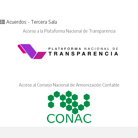
Posted in
Acuerdos - Tercera Sala
Acceso a la Plataforma Nacional de Transparencia
Acceso al Consejo Nacional de Armonización Contable