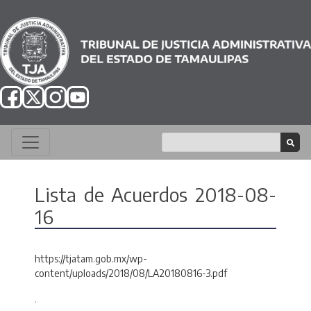
Lista de Acuerdos 2018-08-
16
https://tjatam.gob.mx/wp-
content/uploads/2018/08/LA20180816-3.pdf
.