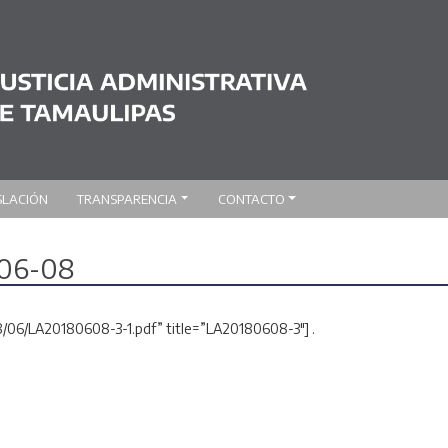
SLACIÓN
TRANSPARENCIA
CONTACTO
-06-08
8/06/LA20180608-3-1.pdf” title=”LA20180608-3″] .