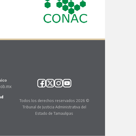
nico
gob.mx
ad
Todos los derechos reservados 2026 ©
Tribunal de Justicia Administrativa del
Estado de Tamaulipas