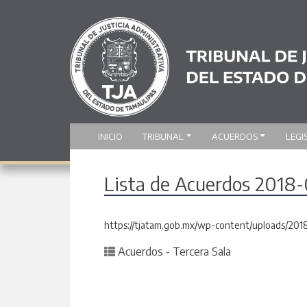
INICIO
TRIBUNAL
ACUERDOS
LEGI
Lista de Acuerdos 2018
https://tjatam.gob.mx/wp-content/uploads/201
Posted in
Acuerdos - Tercera Sala