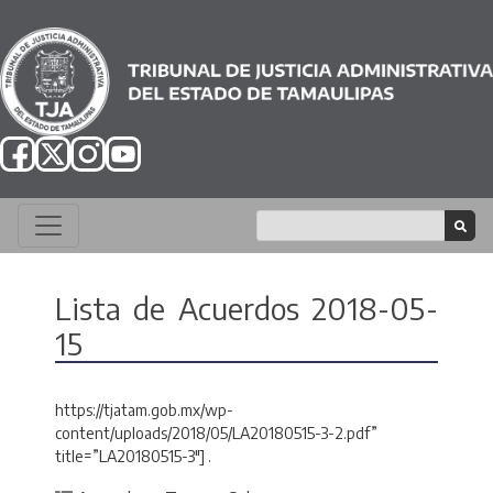
Lista de Acuerdos 2018-05-
15
https://tjatam.gob.mx/wp-
content/uploads/2018/05/LA20180515-3-2.pdf”
title=”LA20180515-3″] .