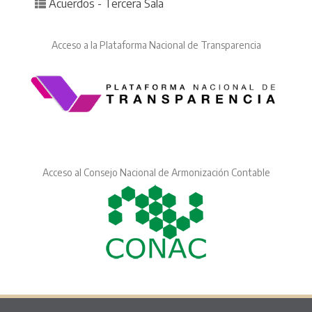
Posted in
Acuerdos - Tercera Sala
Acceso a la Plataforma Nacional de Transparencia
Acceso al Consejo Nacional de Armonización Contable