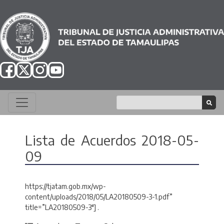
Lista de Acuerdos 2018-05-
09
https://tjatam.gob.mx/wp-
content/uploads/2018/05/LA20180509-3-1.pdf”
title=”LA20180509-3″] .