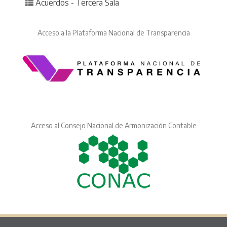
Posted in
Acuerdos - Tercera Sala
Acceso a la Plataforma Nacional de Transparencia
Acceso al Consejo Nacional de Armonización Contable