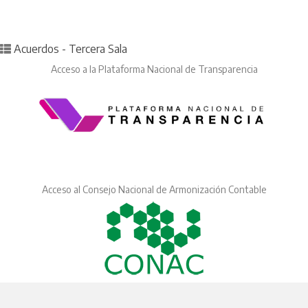
Posted in
Acuerdos - Tercera Sala
Acceso a la Plataforma Nacional de Transparencia
Acceso al Consejo Nacional de Armonización Contable