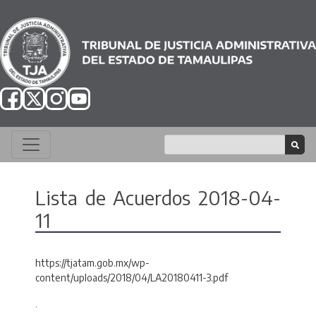
Lista de Acuerdos 2018-04-
11
https://tjatam.gob.mx/wp-
content/uploads/2018/04/LA20180411-3.pdf
.