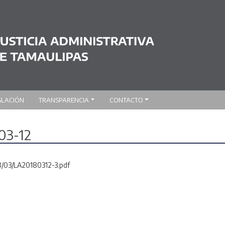
SLACIÓN
TRANSPARENCIA
CONTACTO
03-12
8/03/LA20180312-3.pdf