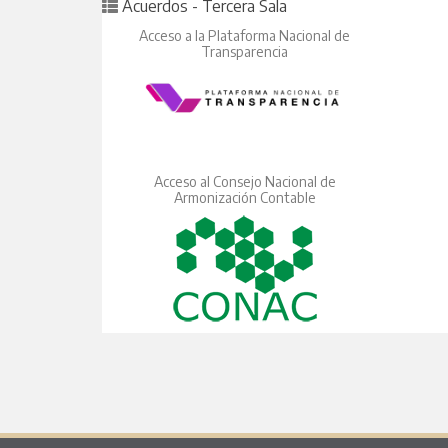
Posted in
Acuerdos - Tercera Sala
Acceso a la Plataforma Nacional de
Transparencia
Acceso al Consejo Nacional de
Armonización Contable