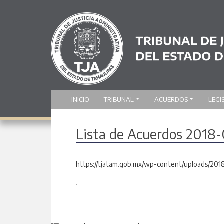
INICIO
TRIBUNAL
ACUERDOS
LEGI
Lista de Acuerdos 2018-
https://tjatam.gob.mx/wp-content/uploads/201
.