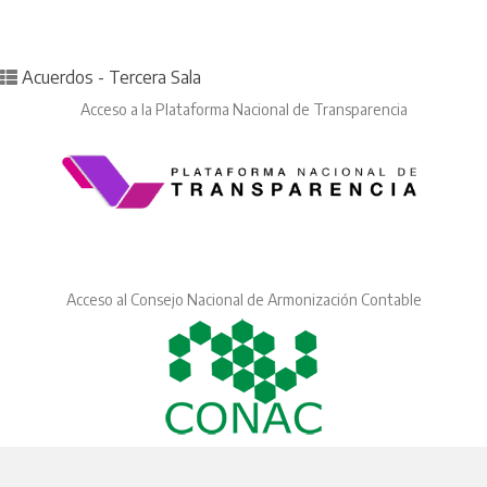
Posted in
Acuerdos - Tercera Sala
Acceso a la Plataforma Nacional de Transparencia
Acceso al Consejo Nacional de Armonización Contable