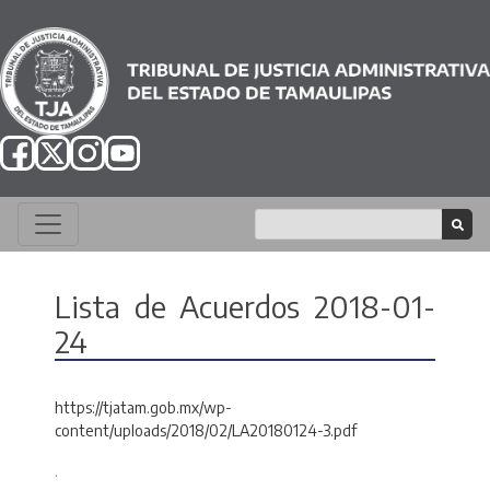
Lista de Acuerdos 2018-01-
24
https://tjatam.gob.mx/wp-
content/uploads/2018/02/LA20180124-3.pdf
.