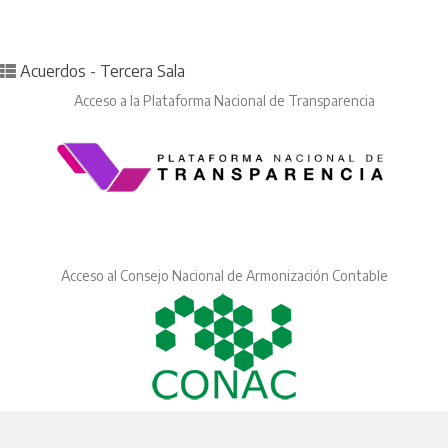
Posted in
Acuerdos - Tercera Sala
Acceso a la Plataforma Nacional de Transparencia
Acceso al Consejo Nacional de Armonización Contable