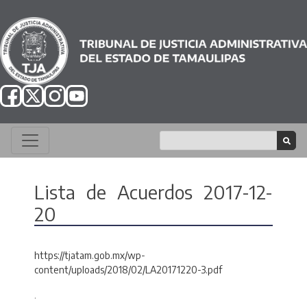
Lista de Acuerdos 2017-12-
20
https://tjatam.gob.mx/wp-
content/uploads/2018/02/LA20171220-3.pdf
.