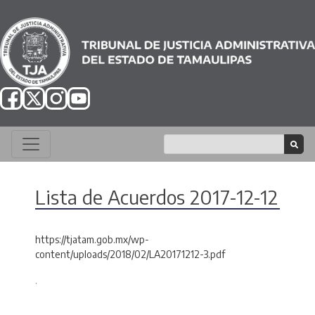
Lista de Acuerdos 2017-12-12
https://tjatam.gob.mx/wp-
content/uploads/2018/02/LA20171212-3.pdf
.