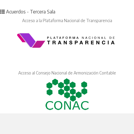
Posted in
Acuerdos - Tercera Sala
Acceso a la Plataforma Nacional de Transparencia
Acceso al Consejo Nacional de Armonización Contable