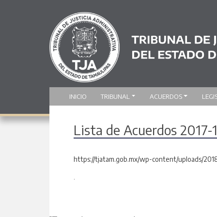
INICIO
TRIBUNAL
ACUERDOS
LEGI
Lista de Acuerdos 2017-1
https://tjatam.gob.mx/wp-content/uploads/201
.