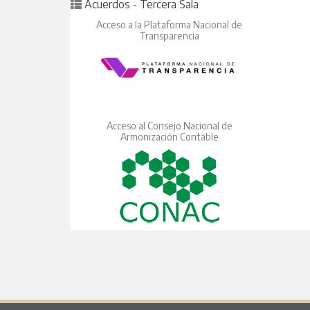
Posted in
Acuerdos - Tercera Sala
Acceso a la Plataforma Nacional de
Transparencia
Acceso al Consejo Nacional de
Armonización Contable