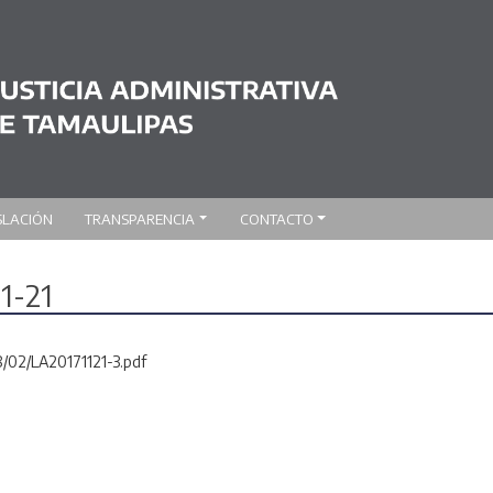
SLACIÓN
TRANSPARENCIA
CONTACTO
1-21
8/02/LA20171121-3.pdf