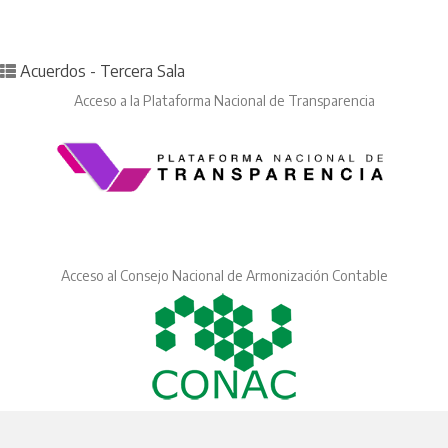
Posted in
Acuerdos - Tercera Sala
Acceso a la Plataforma Nacional de Transparencia
Acceso al Consejo Nacional de Armonización Contable