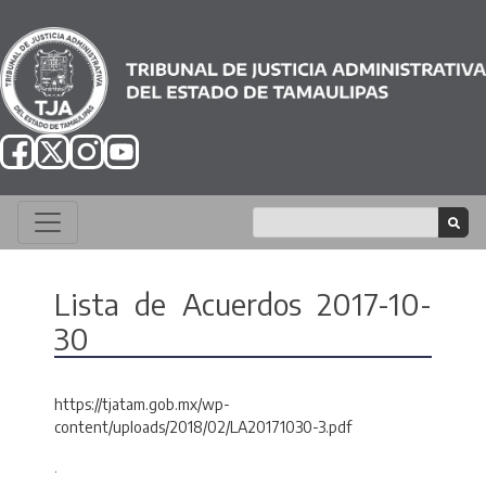
Lista de Acuerdos 2017-10-
30
https://tjatam.gob.mx/wp-
content/uploads/2018/02/LA20171030-3.pdf
.