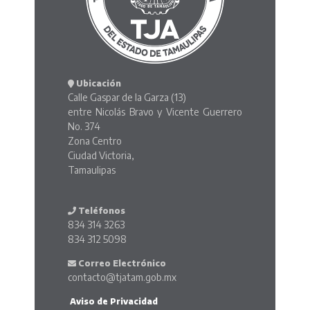
Ubicación
Calle Gaspar de la Garza (13)
entre Nicolás Bravo y Vicente Guerrero
No. 374
Zona Centro
Ciudad Victoria,
Tamaulipas
Teléfonos
834 314 3263
834 312 5098
Correo Electrónico
contacto@tjatam.gob.mx
Aviso de Privacidad