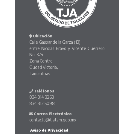
Ubicación
Calle Gaspar de la Garza (13)
entre Nicolás Bravo y Vicente Guerrero
No. 374
Zona Centro
Ciudad Victoria,
Tamaulipas
Teléfonos
834 314 3263
834 312 5098
Correo Electrónico
contacto@tjatam.gob.mx
Aviso de Privacidad