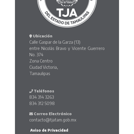
Ubicación
Calle Gaspar de la Garza (13)
entre Nicolás Bravo y Vicente Guerrero
No. 374
Zona Centro
Ciudad Victoria,
Tamaulipas
Teléfonos
834 314 3263
834 312 5098
Correo Electrónico
contacto@tjatam.gob.mx
Aviso de Privacidad