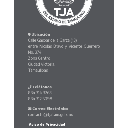
Ubicación
Calle Gaspar de la Garza (13)
entre Nicolás Bravo y Vicente Guerrero
No. 374
Zona Centro
Ciudad Victoria,
Tamaulipas
Teléfonos
834 314 3263
834 312 5098
Correo Electrónico
contacto@tjatam.gob.mx
Aviso de Privacidad