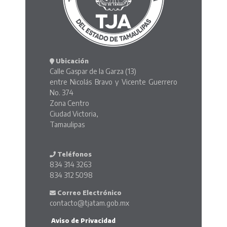
Ubicación
Calle Gaspar de la Garza (13)
entre Nicolás Bravo y Vicente Guerrero
No. 374
Zona Centro
Ciudad Victoria,
Tamaulipas
Teléfonos
834 314 3263
834 312 5098
Correo Electrónico
contacto@tjatam.gob.mx
Aviso de Privacidad