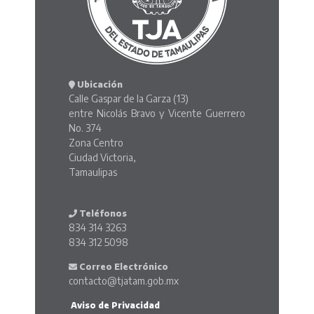
Ubicación
Calle Gaspar de la Garza (13)
entre Nicolás Bravo y Vicente Guerrero
No. 374
Zona Centro
Ciudad Victoria,
Tamaulipas
Teléfonos
834 314 3263
834 312 5098
Correo Electrónico
contacto@tjatam.gob.mx
Aviso de Privacidad