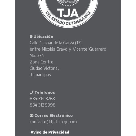
Ubicación
Calle Gaspar de la Garza (13)
entre Nicolás Bravo y Vicente Guerrero
No. 374
Zona Centro
Ciudad Victoria,
Tamaulipas
Teléfonos
834 314 3263
834 312 5098
Correo Electrónico
contacto@tjatam.gob.mx
Aviso de Privacidad