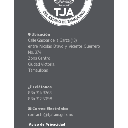
Ubicación
Calle Gaspar de la Garza (13)
entre Nicolás Bravo y Vicente Guerrero
No. 374
Zona Centro
Ciudad Victoria,
Tamaulipas
Teléfonos
834 314 3263
834 312 5098
Correo Electrónico
contacto@tjatam.gob.mx
Aviso de Privacidad