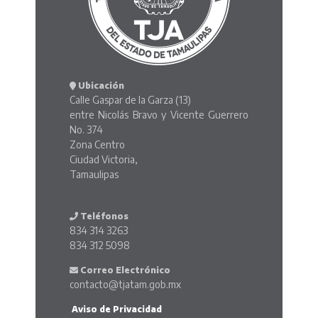
Ubicación
Calle Gaspar de la Garza (13)
entre Nicolás Bravo y Vicente Guerrero
No. 374
Zona Centro
Ciudad Victoria,
Tamaulipas
Teléfonos
834 314 3263
834 312 5098
Correo Electrónico
contacto@tjatam.gob.mx
Aviso de Privacidad