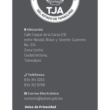
Ubicación
Calle Gaspar de la Garza (13)
entre Nicolás Bravo y Vicente Guerrero
No. 374
Zona Centro
Ciudad Victoria,
Tamaulipas
Teléfonos
834 314 3263
834 312 5098
Correo Electrónico
contacto@tjatam.gob.mx
Aviso de Privacidad