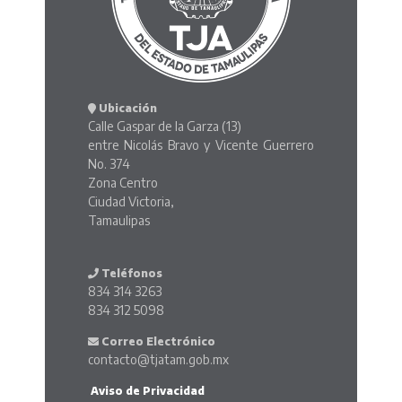
Ubicación
Calle Gaspar de la Garza (13)
entre Nicolás Bravo y Vicente Guerrero
No. 374
Zona Centro
Ciudad Victoria,
Tamaulipas
Teléfonos
834 314 3263
834 312 5098
Correo Electrónico
contacto@tjatam.gob.mx
Aviso de Privacidad