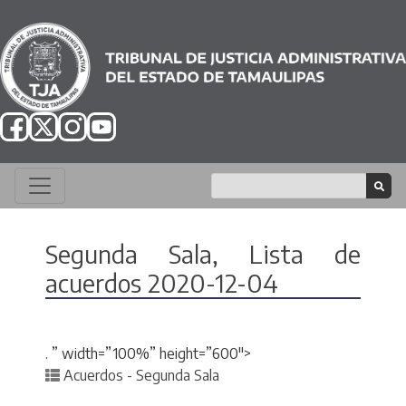
Segunda Sala, Lista de
acuerdos 2020-12-04
. ” width=”100%” height=”600″>
Posted in
Acuerdos - Segunda Sala