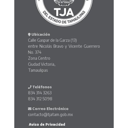
Ubicación
Calle Gaspar de la Garza (13)
entre Nicolás Bravo y Vicente Guerrero
No. 374
Zona Centro
Ciudad Victoria,
Tamaulipas
Teléfonos
834 314 3263
834 312 5098
Correo Electrónico
contacto@tjatam.gob.mx
Aviso de Privacidad