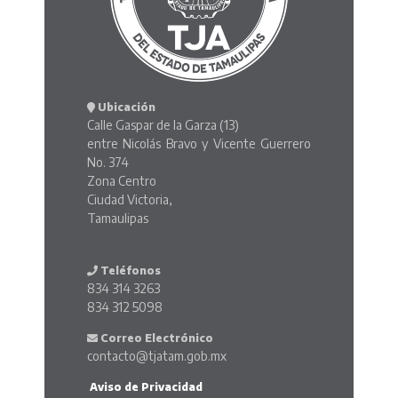
Ubicación
Calle Gaspar de la Garza (13)
entre Nicolás Bravo y Vicente Guerrero
No. 374
Zona Centro
Ciudad Victoria,
Tamaulipas
Teléfonos
834 314 3263
834 312 5098
Correo Electrónico
contacto@tjatam.gob.mx
Aviso de Privacidad