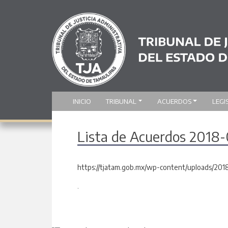
INICIO
TRIBUNAL
ACUERDOS
LEGI
Lista de Acuerdos 2018
https://tjatam.gob.mx/wp-content/uploads/20
.