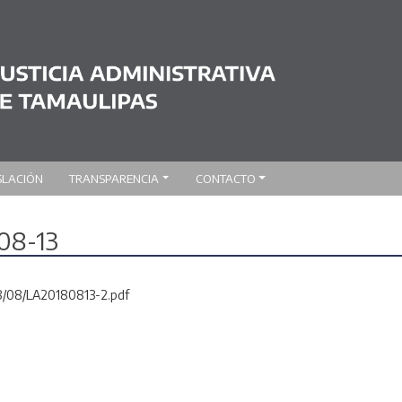
SLACIÓN
TRANSPARENCIA
CONTACTO
-08-13
18/08/LA20180813-2.pdf