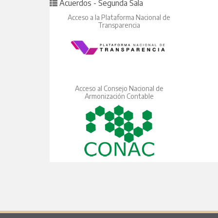
Posted in
Acuerdos - Segunda Sala
Acceso a la Plataforma Nacional de
Transparencia
Acceso al Consejo Nacional de
Armonización Contable