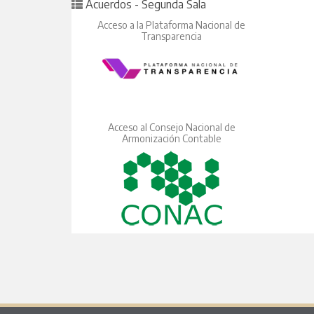
Posted in
Acuerdos - Segunda Sala
Acceso a la Plataforma Nacional de
Transparencia
Acceso al Consejo Nacional de
Armonización Contable