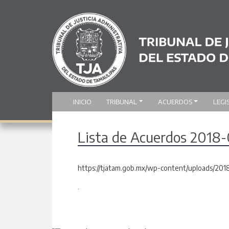
INICIO
TRIBUNAL
ACUERDOS
LEGI
Lista de Acuerdos 2018
https://tjatam.gob.mx/wp-content/uploads/20
.