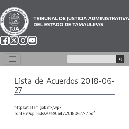
Lista de Acuerdos 2018-06-
27
https://tjatam.gob.mx/wp-
content/uploads/2018/06/LA20180627-2.pdf
.