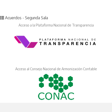
Posted in
Acuerdos - Segunda Sala
Acceso a la Plataforma Nacional de Transparencia
Acceso al Consejo Nacional de Armonización Contable